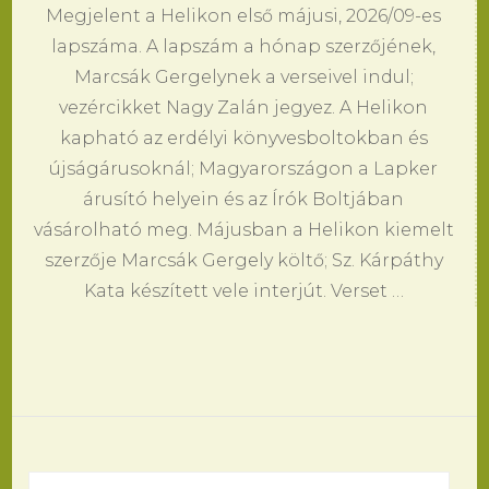
Megjelent a Helikon első májusi, 2026/09-es
lapszáma. A lapszám a hónap szerzőjének,
Marcsák Gergelynek a verseivel indul;
vezércikket Nagy Zalán jegyez. A Helikon
kapható az erdélyi könyvesboltokban és
újságárusoknál; Magyarországon a Lapker
árusító helyein és az Írók Boltjában
vásárolható meg. Májusban a Helikon kiemelt
szerzője Marcsák Gergely költő; Sz. Kárpáthy
Kata készített vele interjút. Verset …