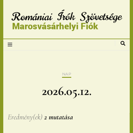
Romániai Írók
Szövetsége,
Marosvásárhelyi
NAP
fiok
2026.05.12.
Eredmény(ek)
2 mutatása