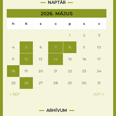
NAPTÁR
2026. MÁJUS
h
K
s
c
p
s
v
1
2
3
4
5
6
7
8
9
10
11
12
13
14
15
16
17
18
19
20
21
22
23
24
25
26
27
28
29
30
31
« ápr
jún »
Arhívum
ARHÍVUM