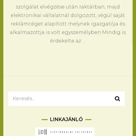
szolgálat elvégzése után raktárban, majd
elektronikai vállalatnál dolgozott, végül saját
reklámcéget alapított melynek igazgatója és
alkalmazottja is volt egyszemélyben.Mindig is
érdekelte az …
Keresés:
LINKAJÁNLÓ