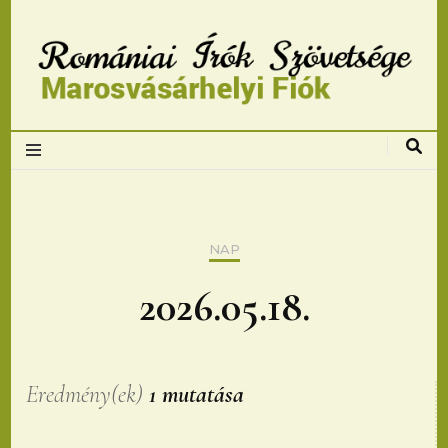
Romániai Írók
Szövetsége,
Marosvásárhelyi
NAP
fiok
2026.05.18.
Eredmény(ek)
1 mutatása