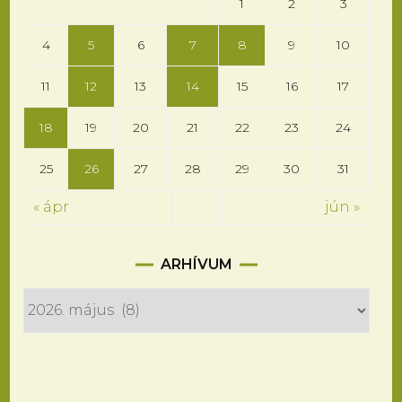
1
2
3
4
5
6
7
8
9
10
11
12
13
14
15
16
17
18
19
20
21
22
23
24
25
26
27
28
29
30
31
« ápr
jún »
Arhívum
ARHÍVUM