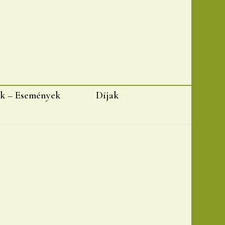
k – Események
Díjak