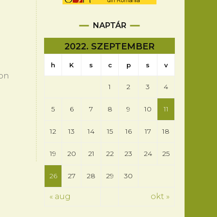
NAPTÁR
2022. SZEPTEMBER
h
K
s
c
p
s
v
kon
1
2
3
4
5
6
7
8
9
10
11
12
13
14
15
16
17
18
19
20
21
22
23
24
25
26
27
28
29
30
« aug
okt »