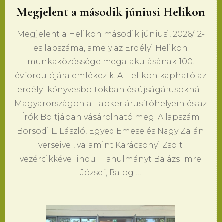
Megjelent a második júniusi Helikon
Megjelent a Helikon második júniusi, 2026/12-
es lapszáma, amely az Erdélyi Helikon
munkaközössége megalakulásának 100.
évfordulójára emlékezik. A Helikon kapható az
erdélyi könyvesboltokban és újságárusoknál;
Magyarországon a Lapker árusítóhelyein és az
Írók Boltjában vásárolható meg. A lapszám
Borsodi L. László, Egyed Emese és Nagy Zalán
verseivel, valamint Karácsonyi Zsolt
vezércikkével indul. Tanulmányt Balázs Imre
József, Balog …