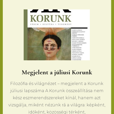
Megjelent a júliusi Korunk
Filozófia és világnézet – megjelent a Korunk
júliusi lapszáma A Korunk összeállítása nem
kész eszmerendszereket kínál, hanem azt
vizsgálja, miként nézünk rá a világra: képként,
időként, közösségi térként,