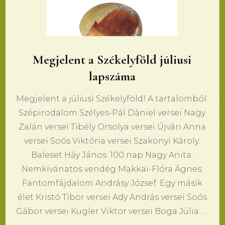
Megjelent a Székelyföld júliusi
lapszáma
Megjelent a júliusi Székelyföld! A tartalomból:
Szépirodalom Szélyes-Pál Dániel versei Nagy
Zalán versei Tibély Orsolya versei Újvári Anna
versei Soós Viktória versei Szakonyi Károly:
Baleset Háy János: 100 nap Nagy Anita:
Nemkívánatos vendég Makkai-Flóra Ágnes:
Fantomfájdalom Andrásy József: Egy másik
élet Kristó Tibor versei Ady András versei Soós
Gábor versei Kugler Viktor versei Boga Júlia: …