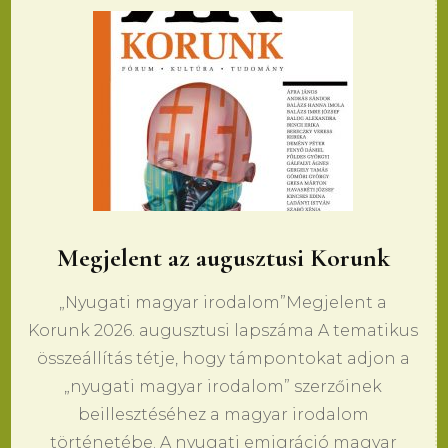
Megjelent az augusztusi Korunk
„Nyugati magyar irodalom”Megjelent a
Korunk 2026. augusztusi lapszáma A tematikus
összeállítás tétje, hogy támpontokat adjon a
„nyugati magyar irodalom” szerzőinek
beillesztéséhez a magyar irodalom
történetébe. A nyugati emigráció magyar