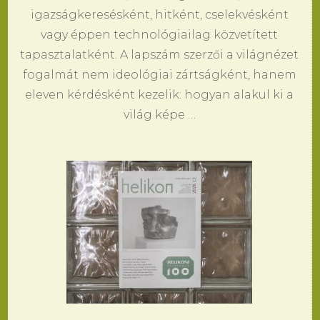
igazságkeresésként, hitként, cselekvésként
vagy éppen technológiailag közvetített
tapasztalatként. A lapszám szerzői a világnézet
fogalmát nem ideológiai zártságként, hanem
eleven kérdésként kezelik: hogyan alakul ki a
világ képe …