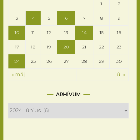
1
2
3
4
5
6
7
8
9
10
11
12
13
14
15
16
17
18
19
20
21
22
23
24
25
26
27
28
29
30
« máj
júl »
Arhívum
ARHÍVUM