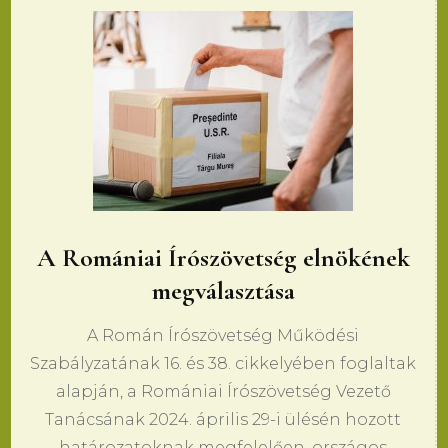
A Romániai Írószövetség elnökének
megválasztása
A Román Írószövetség Működési
Szabályzatának 16. és 38. cikkelyében foglaltak
alapján, a Romániai Írószövetség Vezető
Tanácsának 2024. április 29-i ülésén hozott
határozatoknak megfelelően, országos