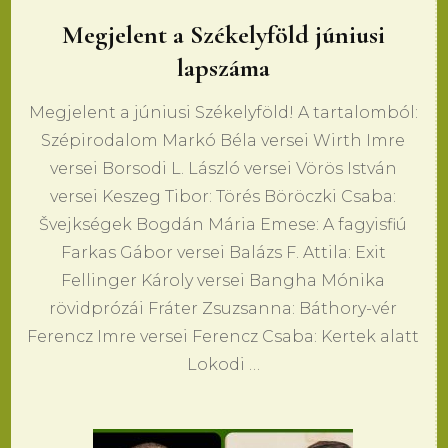
Megjelent a Székelyföld júniusi
lapszáma
Megjelent a júniusi Székelyföld! A tartalomból:
Szépirodalom Markó Béla versei Wirth Imre
versei Borsodi L. László versei Vörös István
versei Keszeg Tibor: Törés Böröczki Csaba:
Švejkségek Bogdán Mária Emese: A fagyisfiú
Farkas Gábor versei Balázs F. Attila: Exit
Fellinger Károly versei Bangha Mónika
rövidprózái Fráter Zsuzsanna: Báthory-vér
Ferencz Imre versei Ferencz Csaba: Kertek alatt
Lokodi …