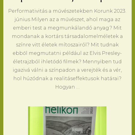
Performativitás a művészetekben Korunk 2023.
június Milyen az a művészet, ahol maga az
emberi test a megmunkálandó anyag? Mit
mondanak a kortárs társadalomelméletek a
színre vitt életek mítoszairól? Mit tudnak
ebből megmutatni például az Elvis Presley-
életrajzból ihletődő filmek? Mennyiben tud
igazivá válni a színpadon a verejték és a vér,
hol húzódnak a realitáseffektusok határai?
Hogyan …