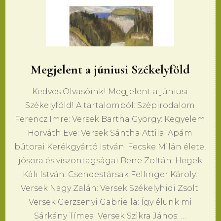
Megjelent a júniusi Székelyföld
Kedves Olvasóink! Megjelent a júniusi
Székelyföld! A tartalomból: Szépirodalom
Ferencz Imre: Versek Bartha György: Kegyelem
Horváth Eve: Versek Sántha Attila: Apám
bútorai Kerékgyártó István: Fecske Milán élete,
jósora és viszontagságai Bene Zoltán: Hegek
Káli István: Csendestársak Fellinger Károly:
Versek Nagy Zalán: Versek Székelyhidi Zsolt:
Versek Gerzsenyi Gabriella: Így élünk mi
Sárkány Tímea: Versek Szikra János: …