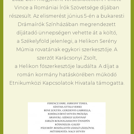
Vince a Romániai Írók Szövetsége díjában
részesült. Az elismerést június 5-én a bukaresti
Drámaírók Színházában megrendezett
díjátadó ünnepségen vehette át a költő,
a Székelyföld jelenlegi, a Helikon Serény
Múmia rovatának egykori szerkesztője. A
szerzőt Karácsonyi Zsolt,
a Helikon főszerkesztője laudálta. A díjat a
román kormány hatáskörében működő
Etnikumközi Kapcsolatok Hivatala támogatta.