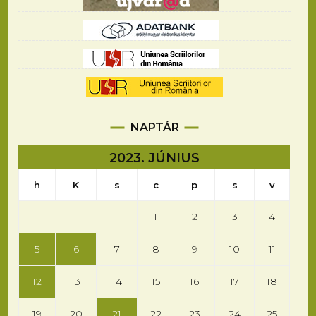
NAPTÁR
2023. JÚNIUS
h
K
s
c
p
s
v
1
2
3
4
5
6
7
8
9
10
11
12
13
14
15
16
17
18
19
20
21
22
23
24
25