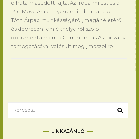
elhatalmasodott rajta. Az irodalmi est és a
Pro Move Arad Egyesület itt bemutatott,
Tóth Árpád munkásságáról, magánéletéről
és debreceni emlékhelyeiről szóló
dokumentumfilm a Communitas Alapítvány
támogatásával valósult meg.
maszol.ro
Bejegyzések
navigációja
Keresés:
LINKAJÁNLÓ