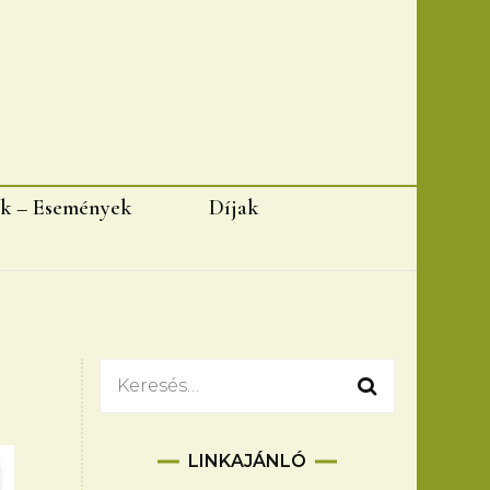
k – Események
Díjak
Keresés:
LINKAJÁNLÓ