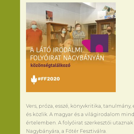
Vers, próza, esszé, könyvkritika, tanulmány
és közlik. A magyar és a világirodalom min
értelemben. A folyóirat szerkesztői utaznak
Nagybányára, a Főtér Fesztiválra.