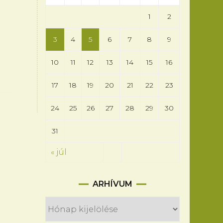
1
2
3
4
5
6
7
8
9
10
11
12
13
14
15
16
17
18
19
20
21
22
23
24
25
26
27
28
29
30
31
« júl
Arhívum
ARHÍVUM