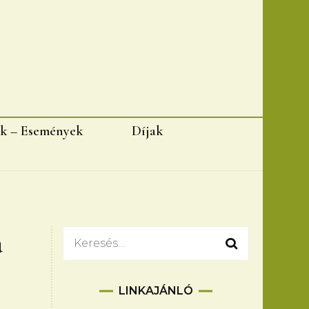
k – Események
Díjak
a
Keresés:
LINKAJÁNLÓ