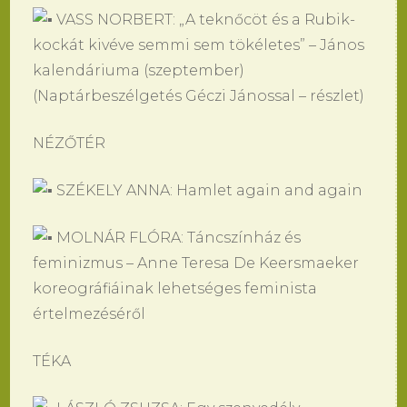
VASS NORBERT: „A teknőcöt és a Rubik-
kockát kivéve semmi sem tökéletes” – János
kalendáriuma (szeptember)
(Naptárbeszélgetés Géczi Jánossal – részlet)
NÉZŐTÉR
SZÉKELY ANNA: Hamlet again and again
MOLNÁR FLÓRA: Táncszínház és
feminizmus – Anne Teresa De Keersmaeker
koreográfiáinak lehetséges feminista
értelmezéséről
TÉKA