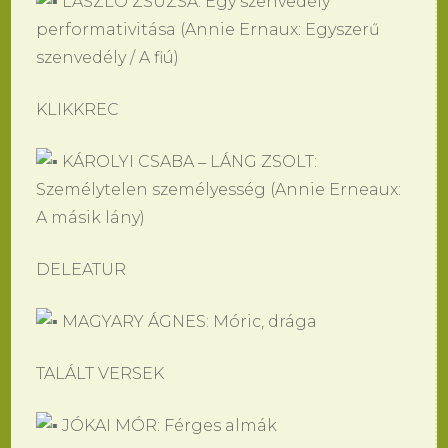
LÁSZLÓ ZSUZSA: Egy szenvedély
performativitása (Annie Ernaux: Egyszerű
szenvedély / A fiú)
KLIKKREC
KÁROLYI CSABA ‒ LÁNG ZSOLT:
Személytelen személyesség (Annie Erneaux:
A másik lány)
DELEATUR
MAGYARY ÁGNES: Móric, drága
TALÁLT VERSEK
JÓKAI MÓR: Férges almák