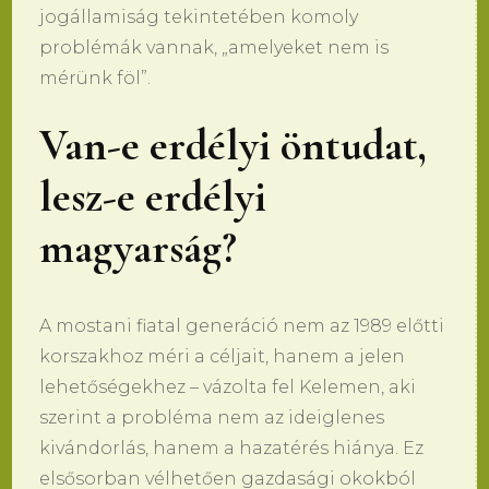
jogállamiság tekintetében komoly
problémák vannak, „amelyeket nem is
mérünk föl”.
Van-e erdélyi öntudat,
lesz-e erdélyi
magyarság?
A mostani fiatal generáció nem az 1989 előtti
korszakhoz méri a céljait, hanem a jelen
lehetőségekhez – vázolta fel Kelemen, aki
szerint a probléma nem az ideiglenes
kivándorlás, hanem a hazatérés hiánya. Ez
elsősorban vélhetően gazdasági okokból