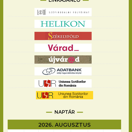
LINKAJÁNLÓ
NAPTÁR
2026. AUGUSZTUS