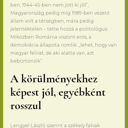
ben, 1944-45-ben nem jött ki jól”,
Magyarország pedig míg 1989-ben vezető
állam volt a térségben, mára pedig
jelentéktelen – tette hozzá a politológus.
Miközben Románia viszont erős, a
demokrácia állapota romlik: „lehet, hogy van
magyar felirat, de aki alatta van, azt
bebörtönzik”.
A körülményekhez
képest jól, egyébként
rosszul
Lengyel László szerint a székely falvak