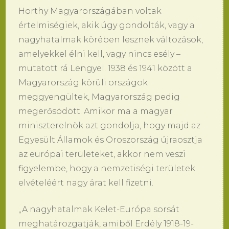
Horthy Magyarországában voltak
értelmiségiek, akik úgy gondolták, vagy a
nagyhatalmak körében lesznek változások,
amelyekkel élni kell, vagy nincs esély –
mutatott rá Lengyel. 1938 és 1941 között a
Magyarország körüli országok
meggyengültek, Magyarország pedig
megerősödött. Amikor ma a magyar
miniszterelnök azt gondolja, hogy majd az
Egyesült Államok és Oroszország újraosztja
az európai területeket, akkor nem veszi
figyelembe, hogy a nemzetiségi területek
elvételéért nagy árat kell fizetni.
„A nagyhatalmak Kelet-Európa sorsát
meghatározgatják, amiből Erdély 1918-19-