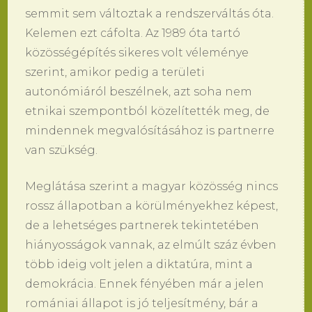
semmit sem változtak a rendszerváltás óta.
Kelemen ezt cáfolta. Az 1989 óta tartó
közösségépítés sikeres volt véleménye
szerint, amikor pedig a területi
autonómiáról beszélnek, azt soha nem
etnikai szempontból közelítették meg, de
mindennek megvalósításához is partnerre
van szükség.
Meglátása szerint a magyar közösség nincs
rossz állapotban a körülményekhez képest,
de a lehetséges partnerek tekintetében
hiányosságok vannak, az elmúlt száz évben
több ideig volt jelen a diktatúra, mint a
demokrácia. Ennek fényében már a jelen
romániai állapot is jó teljesítmény, bár a