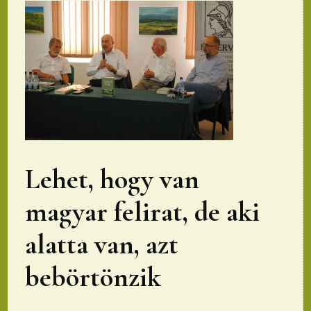
Lehet, hogy van
magyar felirat, de aki
alatta van, azt
bebörtönzik