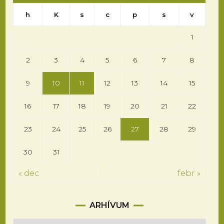
h
K
s
c
p
s
v
1
2
3
4
5
6
7
8
9
10
11
12
13
14
15
16
17
18
19
20
21
22
23
24
25
26
27
28
29
30
31
« dec
febr »
Arhívum
ARHÍVUM