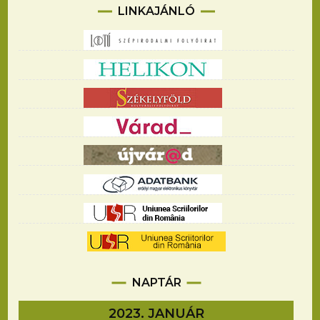
LINKAJÁNLÓ
NAPTÁR
2023. JANUÁR