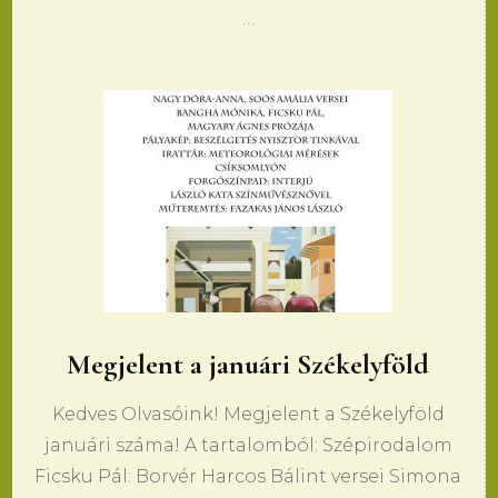
…
Megjelent a januári Székelyföld
Kedves Olvasóink! Megjelent a Székelyföld
januári száma! A tartalomból: Szépirodalom
Ficsku Pál: Borvér Harcos Bálint versei Simona