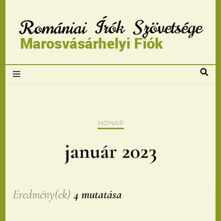
Romániai Írók
Szövetsége,
Marosvásárhelyi
HÓNAP
fiok
január 2023
Eredmény(ek)
4 mutatása