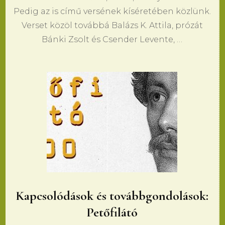
Pedig az is című versének kíséretében közlünk.
Verset közöl továbbá Balázs K. Attila, prózát
Bánki Zsolt és Csender Levente, …
Kapcsolódások és továbbgondolások:
Petőfilátó