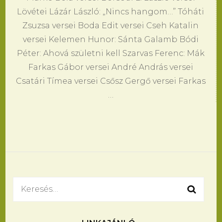
Lövétei Lázár László: „Nincs hangom…” Tóháti
Zsuzsa versei Boda Edit versei Cseh Katalin
versei Kelemen Hunor: Sánta Galamb Bódi
Péter: Ahová születni kell Szarvas Ferenc: Mák
Farkas Gábor versei André András versei
Csatári Tímea versei Csősz Gergő versei Farkas
…
Keresés: