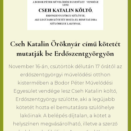
Cseh Katalin Öröknyár című kötetét
mutatják be Erdőszentgyörgyön
November 16-án, csütörtök délután 17 órától az
erdőszentgyörgyi művelődési otthon
kistermében a Bodor Péter Művelődési
Egyesület vendége lesz Cseh Katalin költő,
Erdőszentgyörgy szülötte, aki a legújabb
kötetét hozta el bemutatásra szülőhelye
lakóinak. A belépés díjtalan, a kötet a
helyszínen megvásárolható, illetve a szerző