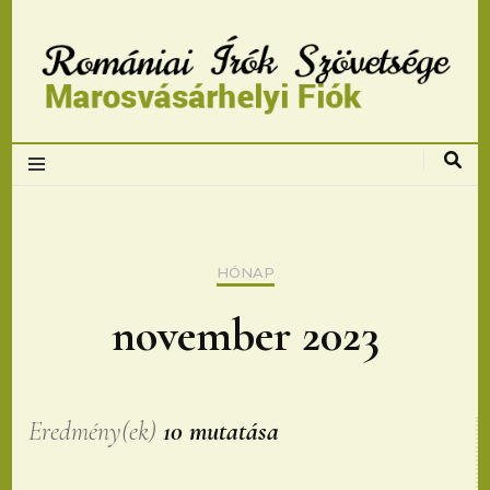
Romániai Írók
Szövetsége,
Marosvásárhelyi
HÓNAP
fiok
november 2023
Eredmény(ek)
10 mutatása