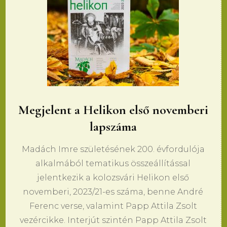
Megjelent a Helikon első novemberi
lapszáma
Madách Imre születésének 200. évfordulója
alkalmából tematikus összeállítással
jelentkezik a kolozsvári Helikon első
novemberi, 2023/21-es száma, benne André
Ferenc verse, valamint Papp Attila Zsolt
vezércikke. Interjút szintén Papp Attila Zsolt