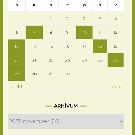
h
K
s
c
p
s
v
1
2
3
4
5
6
7
8
9
10
11
12
13
14
15
16
17
18
19
20
21
22
23
24
25
26
27
28
29
30
« okt
dec »
Arhívum
ARHÍVUM