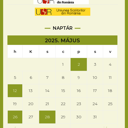
NAPTÁR
2025. MÁJUS
h
K
s
c
p
s
v
1
2
3
4
5
6
7
8
9
10
11
12
13
14
15
16
17
18
19
20
21
22
23
24
25
26
27
28
29
30
31