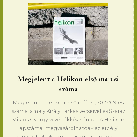
Megjelent a Helikon első májusi
száma
Megjelent a Helikon első májusi, 2025/09-es
száma, amely Király Farkas verseivel és Száraz
Miklós György vezércikkével indul. A Helikon
lapszámai megvásárolhatóak az erdélyi
könyvesboltokban és újságosstandoknál,