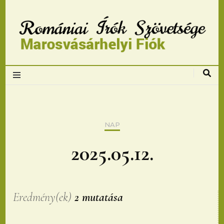
Romániai Írók
Szövetsége,
Marosvásárhelyi
NAP
fiok
2025.05.12.
Eredmény(ek)
2 mutatása