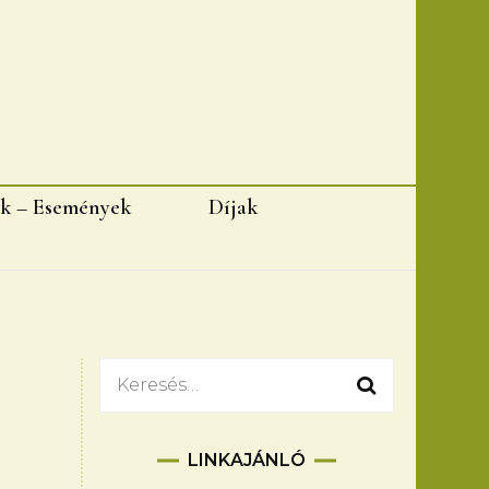
k – Események
Díjak
Keresés:
LINKAJÁNLÓ