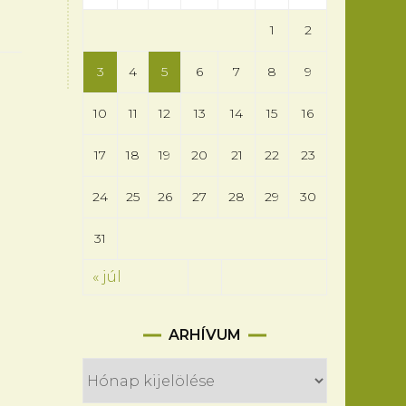
1
2
3
4
5
6
7
8
9
10
11
12
13
14
15
16
17
18
19
20
21
22
23
24
25
26
27
28
29
30
31
« júl
Arhívum
ARHÍVUM