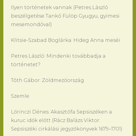
Ilyen történetek vannak (Petres László
beszélgetése Tankó Fülöp Gyugyu, gyimesi
mesemondóval)
Klitsie-Szabad Boglárka: Hideg Anna meséi
Petres László: Mindenki továbbadja a
történetet?
Tóth Gábor: Zöldmezőország
Szemle
Lőrinczi Dénes: Akasztófa Sepsiszéken a
kuruc idők előtt (Rácz Balázs Viktor:
Sepsiszéki cirkálási jegyzőkönyvek 1679–1701)