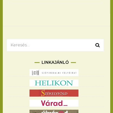
Bejegyzések
navigációja
Keresés:
LINKAJÁNLÓ