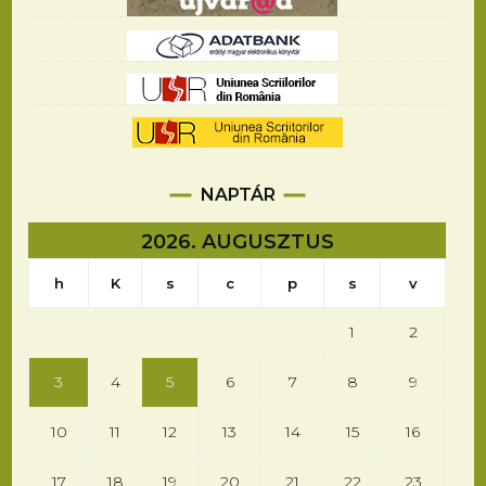
NAPTÁR
2026. AUGUSZTUS
h
K
s
c
p
s
v
1
2
3
4
5
6
7
8
9
10
11
12
13
14
15
16
17
18
19
20
21
22
23