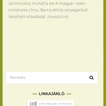
színművész mutatta be A magyar nyelv
története című, Bartis Attila szövegeiből
készített előadását. (maszol.ro)
Bejegyzések
navigációja
Keresés:
LINKAJÁNLÓ