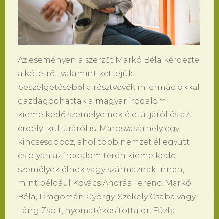
Az eseményen a szerzőt Markó Béla kérdezte
a kötetről, valamint kettejük
beszélgetéséből a résztvevők információkkal
gazdagodhattak a magyar irodalom
kiemelkedő személyeinek életútjáról és az
erdélyi kultúráról is. Marosvásárhely egy
kincsesdoboz, ahol több nemzet él együtt
és olyan az irodalom terén kiemelkedő
személyek élnek vagy származnak innen,
mint például Kovács András Ferenc, Markó
Béla, Dragomán György, Székely Csaba vagy
Láng Zsolt, nyomatékosította dr. Fűzfa