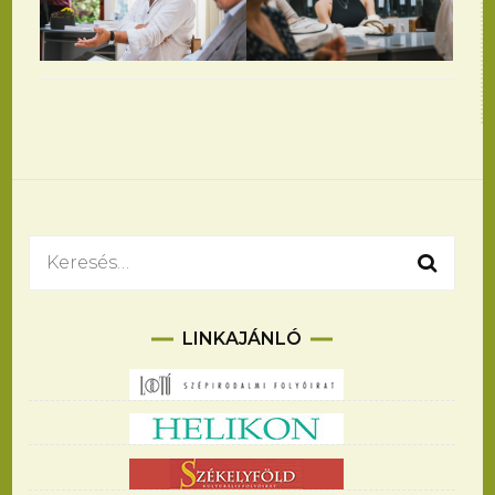
Bejegyzések
navigációja
Keresés:
LINKAJÁNLÓ