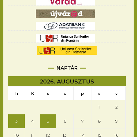
NAPTÁR
2026. AUGUSZTUS
h
K
s
c
p
s
v
1
2
3
4
5
6
7
8
9
10
11
12
13
14
15
16