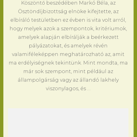
Köszöntő beszédében Markó Béla, az
Ösztöndíjbizottság elnöke kifejtette, az
elbíráló testületben ez évben is vita volt arról,
hogy melyek azok a szempontok, kritériumok,
amelyek alapján elbírálják a beérkezett
pályázatokat, és amelyek révén
valamiféleképpen meghatározható az, amit
ma erdélyiségnek tekintünk. Mint mondta, ma
már sok szempont, mint például az
állampolgárság vagy az állandó lakhely
viszonylagos, és …