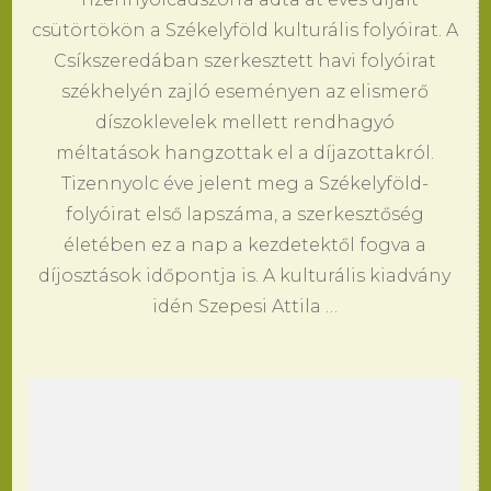
csütörtökön a Székelyföld kulturális folyóirat. A
Csíkszeredában szerkesztett havi folyóirat
székhelyén zajló eseményen az elismerő
díszoklevelek mellett rendhagyó
méltatások hangzottak el a díjazottakról.
Tizennyolc éve jelent meg a Székelyföld-
folyóirat első lapszáma, a szerkesztőség
életében ez a nap a kezdetektől fogva a
díjosztások időpontja is. A kulturális kiadvány
idén Szepesi Attila …